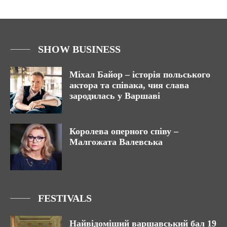
SHOW BUSINESS
Міхал Байор – історія польського
актора та співака, чия слава
зародилась у Варшаві
Королева оперного співу –
Малгожата Валевська
FESTIVALS
Найвідоміший варшавський бал 19