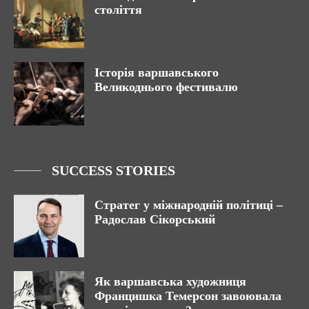
століття
Історія варшавського
Великоднього фестивалю
SUCCESS STORIES
Стратег у міжнародній політиці –
Радослав Сікорський
Як варшавська художниця
Францишка Темерсон завоювала