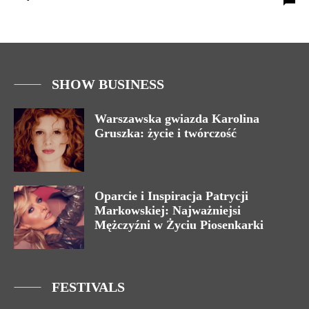
SHOW BUSINESS
Warszawska gwiazda Karolina
Gruszka: życie i twórczość
Oparcie i Inspiracja Patrycji
Markowskiej: Najważniejsi
Mężczyźni w Życiu Piosenkarki
FESTIVALS