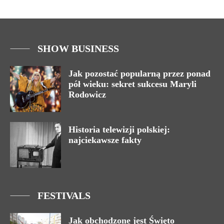
SHOW BUSINESS
Jak pozostać popularną przez ponad
pół wieku: sekret sukcesu Maryli
Rodowicz
Historia telewizji polskiej:
najciekawsze fakty
FESTIVALS
Jak obchodzone jest Święto