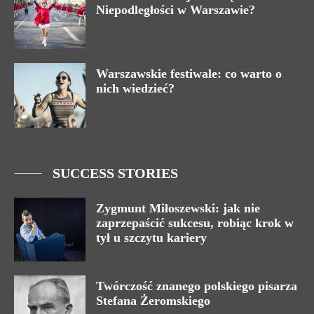
Niepodległości w Warszawie?
Warszawskie festiwale: co warto o
nich wiedzieć?
SUCCESS STORIES
Zygmunt Miłoszewski: jak nie
zaprzepaścić sukcesu, robiąc krok w
tył u szczytu kariery
Twórczość znanego polskiego pisarza
Stefana Żeromskiego