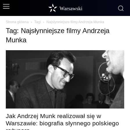
Warsawski
Strona główna
Tagi
Najsłynniejsze filmy Andrzeja Munka
Tag: Najsłynniejsze filmy Andrzeja
Munka
Jak Andrzej Munk realizował się w
Warszawie: biografia słynnego polskiego