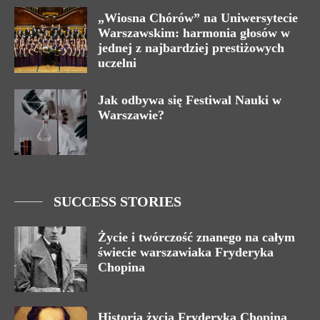
„Wiosna Chórów” na Uniwersytecie
Warszawskim: harmonia głosów w
jednej z najbardziej prestiżowych
uczelni
Jak odbywa się Festiwal Nauki w
Warszawie?
SUCCESS STORIES
Życie i twórczość znanego na całym
świecie warszawiaka Fryderyka
Chopina
Historia życia Fryderyka Chopina