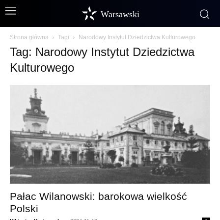
Warsawski
Strona główna
Tagi
Narodowy Instytut Dziedzictwa Kulturowego
Tag: Narodowy Instytut Dziedzictwa
Kulturowego
Pałac Wilanowski: barokowa wielkość
Polski