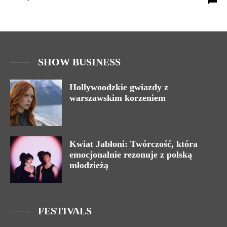
SHOW BUSINESS
Hollywoodzkie gwiazdy z
warszawskim korzeniem
Kwiat Jabłoni: Twórczość, która
emocjonalnie rezonuje z polską
młodzieżą
FESTIVALS