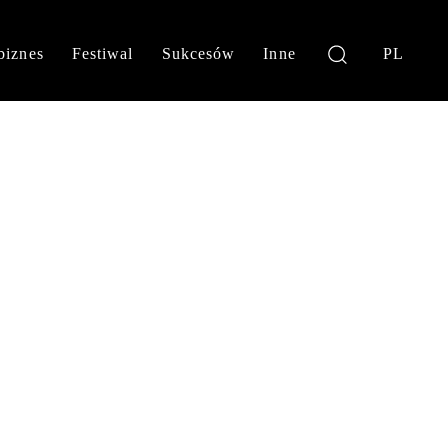
biznes
Festiwal
Sukcesów
Inne
PL