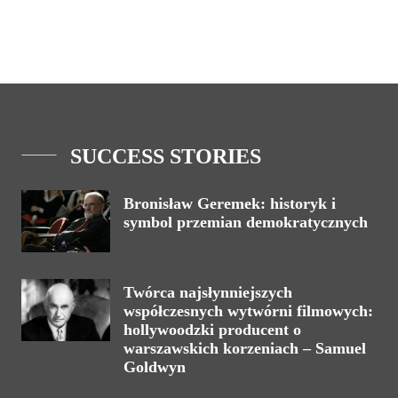
SUCCESS STORIES
Bronisław Geremek: historyk i
symbol przemian demokratycznych
Twórca najsłynniejszych
współczesnych wytwórni filmowych:
hollywoodzki producent o
warszawskich korzeniach – Samuel
Goldwyn