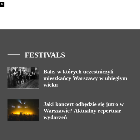
0
FESTIVALS
Bale, w których uczestniczyli
mieszkańcy Warszawy w ubiegłym
wieku
Jaki koncert odbędzie się jutro w
Warszawie? Aktualny repertuar
wydarzeń