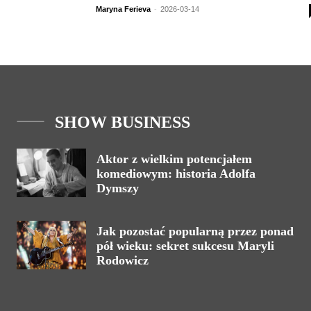
Maryna Ferieva
-
2026-03-14
SHOW BUSINESS
Aktor z wielkim potencjałem
komediowym: historia Adolfa
Dymszy
Jak pozostać popularną przez ponad
pół wieku: sekret sukcesu Maryli
Rodowicz