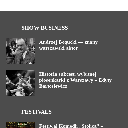
SHOW BUSINESS
Andrzej Bogucki — znany
warszawski aktor
Historia sukcesu wybitnej
piosenkarki z Warszawy – Edyty
Bartosiewicz
FESTIVALS
Festiwal Komedii „Stolica” –