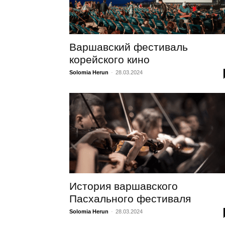
Варшавский фестиваль
корейского кино
Solomia Herun
-
28.03.2024
История варшавского
Пасхального фестиваля
Solomia Herun
-
28.03.2024