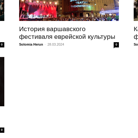
История варшавского
К
фестиваля еврейской культуры
ф
Solomia Herun
-
28.03.2024
So
0
0
0