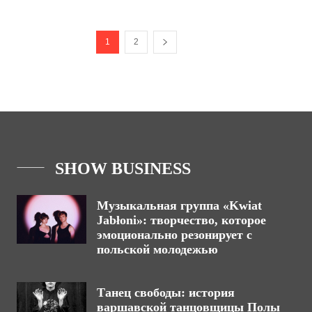
1
2
SHOW BUSINESS
Музыкальная группа «Kwiat
Jabłoni»: творчество, которое
эмоционально резонирует с
польской молодежью
Танец свободы: история
варшавской танцовщицы Полы