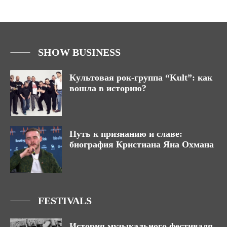
SHOW BUSINESS
Культовая рок-группа “Kult”: как
вошла в историю?
Путь к признанию и славе:
биография Кристиана Яна Охмана
FESTIVALS
История музыкального фестиваля