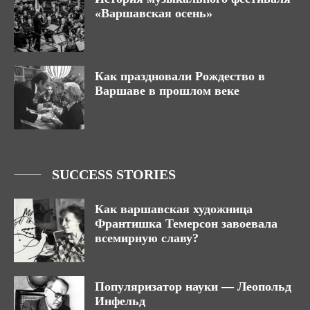
«Варшавская осень»
Как праздновали Рождество в
Варшаве в прошлом веке
SUCCESS STORIES
Как варшавская художница
Франтишка Темерсон завоевала
всемирную славу?
Популяризатор науки — Леопольд
Инфельд