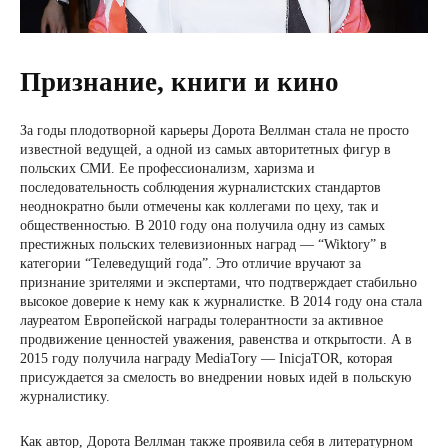
Признание, книги и кино
За годы плодотворной карьеры Дорота Веллман стала не просто
известной ведущей, а одной из самых авторитетных фигур в
польских СМИ. Ее профессионализм, харизма и
последовательность соблюдения журналистских стандартов
неоднократно были отмечены как коллегами по цеху, так и
общественностью. В 2010 году она получила одну из самых
престижных польских телевизионных наград — “Wiktory” в
категории “Телеведущий года”. Это отличие вручают за
признание зрителями и экспертами, что подтверждает стабильно
высокое доверие к нему как к журналистке. В 2014 году она стала
лауреатом Европейской награды толерантности за активное
продвижение ценностей уважения, равенства и открытости. А в
2015 году получила награду MediaTory — InicjaTOR, которая
присуждается за смелость во внедрении новых идей в польскую
журналистику.
Как автор, Дорота Веллман также проявила себя в литературном