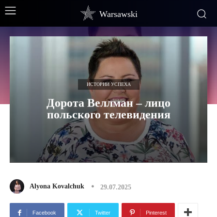
Warsawski
ИСТОРИИ УСПЕХА
Дорота Веллман – лицо
польского телевидения
Alyona Kovalchuk
29.07.2025
Facebook
Twitter
Pinterest