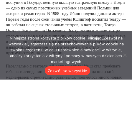
Niniejsza strona korzysta z plików cookie. Klikając „Zezwól na
wszystkie”, zgadzasz się na przechowywanie plików cookie na
swoim urządzeniu w celu usprawnienia nawigacji w witrynie,
analizy korzystania z witryny i pomocy w naszych działaniach
marketingowych
Zezwól na wszystkie