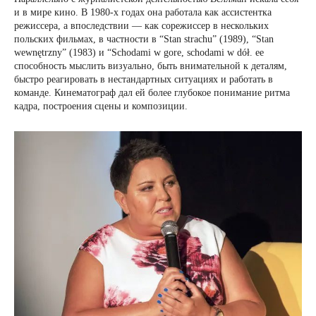
и в мире кино. В 1980-х годах она работала как ассистентка
режиссера, а впоследствии — как сорежиссер в нескольких
польских фильмах, в частности в “Stan strachu” (1989), “Stan
wewnętrzny” (1983) и “Schodami w gore, schodami w dół. ее
способность мыслить визуально, быть внимательной к деталям,
быстро реагировать в нестандартных ситуациях и работать в
команде. Кинематограф дал ей более глубокое понимание ритма
кадра, построения сцены и композиции.