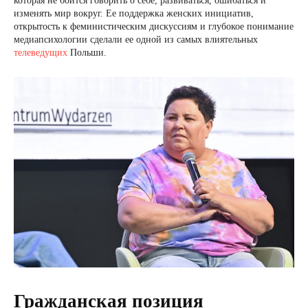
которая не боится говорить о себе, развиваться, ошибаться и
изменять мир вокруг. Ее поддержка женских инициатив,
открытость к феминистическим дискуссиям и глубокое понимание
медиапсихологии сделали ее одной из самых влиятельных
телеведущих
Польши.
Гражданская позиция