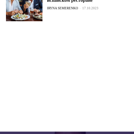
испанском ресторане
IRYNA SEMERENKO
-
17.10.2023