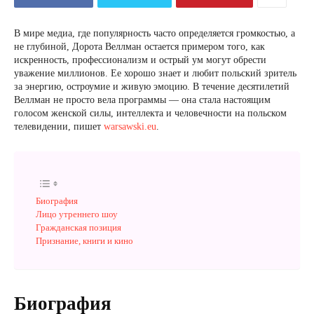
В мире медиа, где популярность часто определяется громкостью, а
не глубиной, Дорота Веллман остается примером того, как
искренность, профессионализм и острый ум могут обрести
уважение миллионов. Ее хорошо знает и любит польский зритель
за энергию, остроумие и живую эмоцию. В течение десятилетий
Веллман не просто вела программы — она стала настоящим
голосом женской силы, интеллекта и человечности на польском
телевидении, пишет
warsawski.eu
.
Биография
Лицо утреннего шоу
Гражданская позиция
Признание, книги и кино
Биография