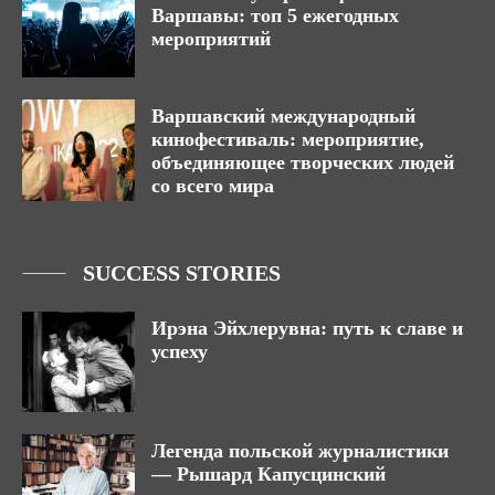
Варшавы: топ 5 ежегодных
мероприятий
Варшавский международный
кинофестиваль: мероприятие,
объединяющее творческих людей
со всего мира
SUCCESS STORIES
Ирэна Эйхлерувна: путь к славе и
успеху
Легенда польской журналистики
— Рышард Капусцинский