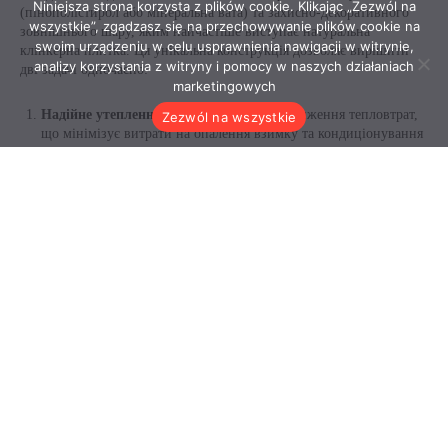
Niniejsza strona korzysta z plików cookie. Klikając „Zezwól na
wszystkie”, zgadzasz się na przechowywanie plików cookie na
swoim urządzeniu w celu usprawnienia nawigacji w witrynie,
analizy korzystania z witryny i pomocy w naszych działaniach
marketingowych
Zezwól na wszystkie