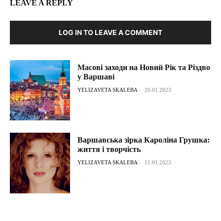
LEAVE A REPLY
LOG IN TO LEAVE A COMMENT
Масові заходи на Новий Рік та Різдво
у Варшаві
YELIZAVETA SKALEBA
-
26.01.2023
Варшавська зірка Кароліна Грушка:
життя і творчість
YELIZAVETA SKALEBA
-
11.01.2023