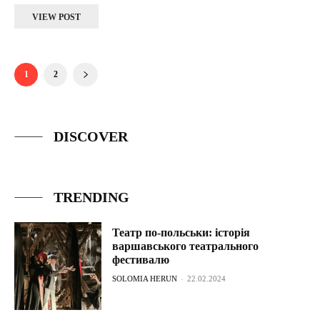
VIEW POST
1
2
DISCOVER
TRENDING
Театр по-польськи: історія
варшавського театрального
фестивалю
SOLOMIA HERUN
-
22.02.2024