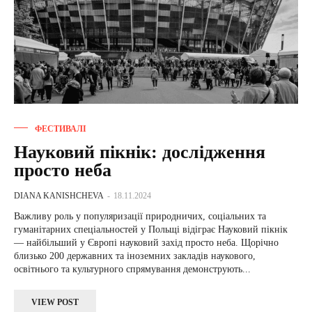
ФЕСТИВАЛІ
Науковий пікнік: дослідження
просто неба
DIANA KANISHCHEVA
-
18.11.2024
Важливу роль у популяризації природничих, соціальних та
гуманітарних спеціальностей у Польщі відіграє Науковий пікнік
— найбільший у Європі науковий захід просто неба. Щорічно
близько 200 державних та іноземних закладів наукового,
освітнього та культурного спрямування демонструють...
VIEW POST