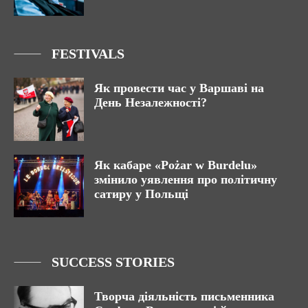
FESTIVALS
Як провести час у Варшаві на
День Незалежності?
Як кабаре «Pożar w Burdelu»
змінило уявлення про політичну
сатиру у Польщі
SUCCESS STORIES
Творча діяльність письменника