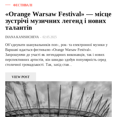
ФЕСТИВАЛІ
«Orange Warsaw Festival» — місце
зустрічі музичних легенд і нових
талантів
DIANA KANISHCHEVA
-
02.05.2025
Об’єднувати шанувальників поп-, рок- та електронної музики у
Варшаві вдається фестивалю «Orange Warsaw Festival».
Запрошуючи до участі як легендарних виконавців, так і нових
перспективних артистів, він швидко здобув популярність серед
столичної громадськості. Так, захід став...
VIEW POST