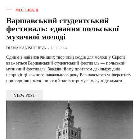
ФЕСТИВАЛІ
Варшавський студентський
фестиваль: єднання польської
музичної молоді
DIANA KANISHCHEVA
-
18.11.2024
Одним з найвизначніших творчих заходів для молоді у Європі
вважається Варшавський студентський фестиваль — польський
музичний фестиваль. Завдяки йому протягом декількох днів
наприкінці кожного навчального року Варшавського університету
природничих наук широкий загал отримує змогу підтримати...
VIEW POST