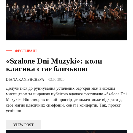
ФЕСТИВАЛІ
«Szalone Dni Muzyki»: коли
класика стає близькою
DIANA KANISHCHEVA
-
02.05.2025
Долучитися до руйнування усталених бар’єрів між високим
мистецтвом та широкою публікою вдалося фестивалю «Szalone Dni
Muzyki». Він створив новий простір, де кожен може відкрити для
себе магію класичних симфоній, сонат і концертів. Так, проєкт
успішно...
VIEW POST