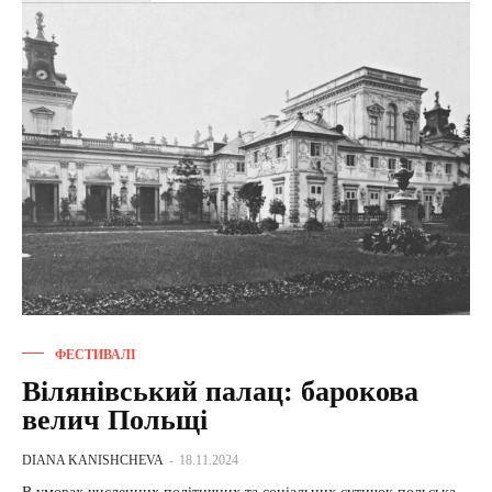
ФЕСТИВАЛІ
Вілянівський палац: барокова
велич Польщі
DIANA KANISHCHEVA
-
18.11.2024