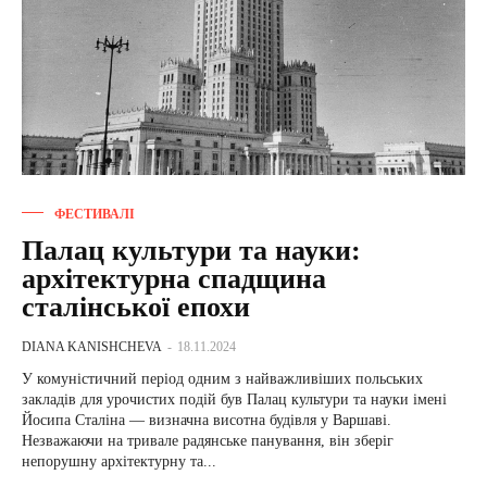
ФЕСТИВАЛІ
Палац культури та науки:
архітектурна спадщина
сталінської епохи
DIANA KANISHCHEVA
-
18.11.2024
У комуністичний період одним з найважливіших польських
закладів для урочистих подій був Палац культури та науки імені
Йосипа Сталіна — визначна висотна будівля у Варшаві.
Незважаючи на тривале радянське панування, він зберіг
непорушну архітектурну та...