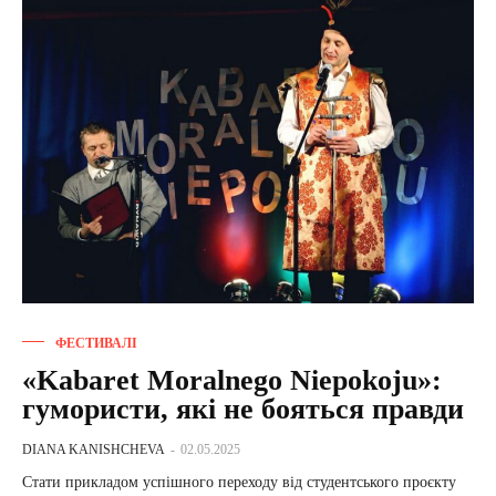
ФЕСТИВАЛІ
«Kabaret Moralnego Niepokoju»:
гумористи, які не бояться правди
DIANA KANISHCHEVA
-
02.05.2025
Стати прикладом успішного переходу від студентського проєкту