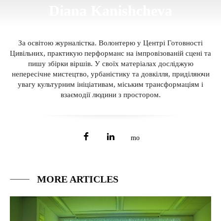
Diana Kanishcheva
За освітою журналістка. Волонтерю у Центрі Готовності
Цивільних, практикую перформанс на імпровізованій сцені та
пишу збірки віршів. У своїх матеріалах досліджую
непересічне мистецтво, урбаністику та довкілля, приділяючи
увагу культурним ініціативам, міським трансформаціям і
взаємодії людини з простором.
MORE ARTICLES