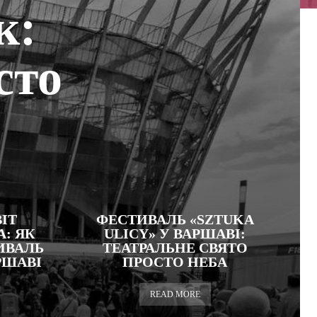
к:
сто
ІТ
ФЕСТИВАЛЬ «SZTUKA
: ЯК
ULICY» У ВАРШАВІ:
ИВАЛЬ
ТЕАТРАЛЬНЕ СВЯТО
РШАВІ
ПРОСТО НЕБА
READ MORE