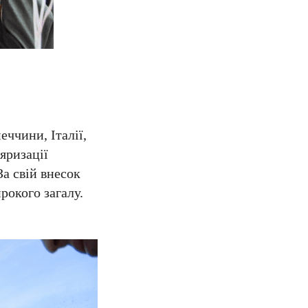
еччини, Італії,
яризації
За свій внесок
рокого загалу.