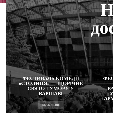
Н
до
ФЕСТИВАЛЬ КОМЕДІЇ
ФЕ
«СТОЛИЦЯ» — ЩОРІЧНЕ
СВЯТО ГУМОРУ У
В
ВАРШАВІ
У
ГАР
READ MORE