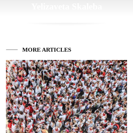
Yelizaveta Skaleba
MORE ARTICLES