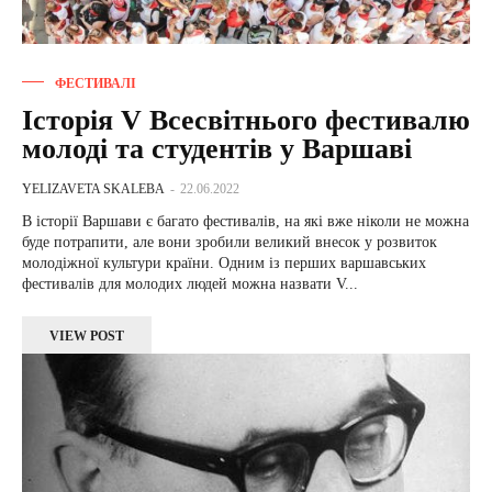
ФЕСТИВАЛІ
Історія V Всесвітнього фестивалю
молоді та студентів у Варшаві
YELIZAVETA SKALEBA
-
22.06.2022
В історії Варшави є багато фестивалів, на які вже ніколи не можна
буде потрапити, але вони зробили великий внесок у розвиток
молодіжної культури країни. Одним із перших варшавських
фестивалів для молодих людей можна назвати V...
VIEW POST