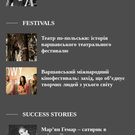
FESTIVALS
Театр по-польськи: історія
варшавського театрального
фестивалю
Варшавський міжнародний
кінофестиваль: захід, що об’єднує
творчих людей з усього світу
SUCCESS STORIES
Марʼян Гемар – сатирик в