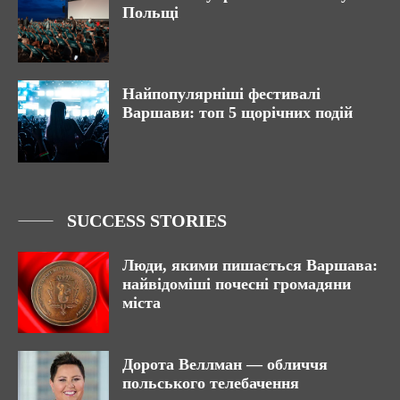
Польщі
Найпопулярніші фестивалі
Варшави: топ 5 щорічних подій
SUCCESS STORIES
Люди, якими пишається Варшава:
найвідоміші почесні громадяни
міста
Дорота Веллман — обличчя
польського телебачення