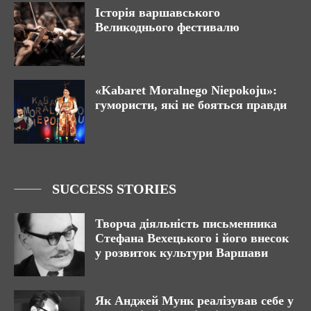
Історія варшавського
Великоднього фестивалю
«Kabaret Moralnego Niepokoju»:
гумористи, які не бояться правди
SUCCESS STORIES
Творча діяльність письменника
Стефана Вехецького і його внесок
у розвиток культури Варшави
Як Анджей Мунк реалізував себе у