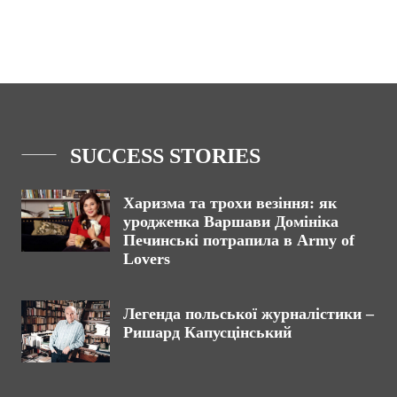
SUCCESS STORIES
Харизма та трохи везіння: як
уродженка Варшави Домініка
Печинські потрапила в Army of
Lovers
Легенда польської журналістики –
Ришард Капусцінський