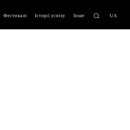
Фестивалі
Історії успіху
Інше
UA