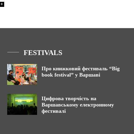
0
FESTIVALS
Про книжковий фестиваль “Big
book festival” у Варшаві
Цифрова творчість на
Варшавському електронному
фестивалі