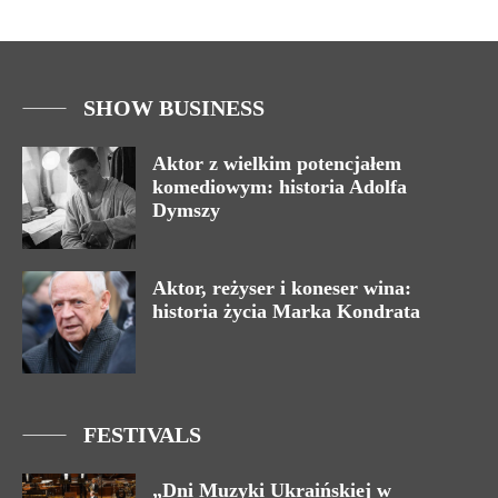
SHOW BUSINESS
Aktor z wielkim potencjałem
komediowym: historia Adolfa
Dymszy
Aktor, reżyser i koneser wina:
historia życia Marka Kondrata
FESTIVALS
„Dni Muzyki Ukraińskiej w