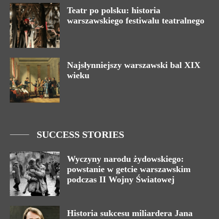
Teatr po polsku: historia
warszawskiego festiwalu teatralnego
Najsłynniejszy warszawski bal XIX
wieku
SUCCESS STORIES
Wyczyny narodu żydowskiego:
powstanie w getcie warszawskim
podczas II Wojny Światowej
Historia sukcesu miliardera Jana