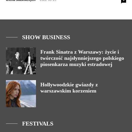
SHOW BUSINESS
Frank Sinatra z Warszawy: życie i
twórczość najsłynniejszego polskiego
piosenkarza muzyki estradowej
Hollywoodzkie gwiazdy z
warszawskim korzeniem
FESTIVALS