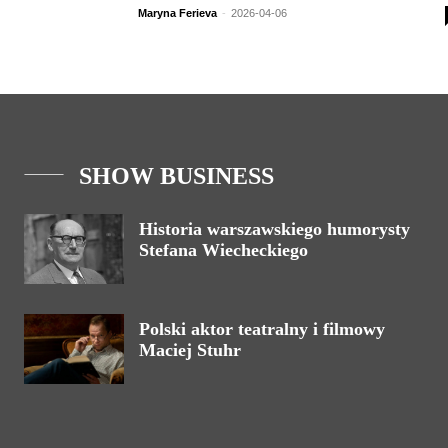
Maryna Ferieva
-
2026-04-06
SHOW BUSINESS
Historia warszawskiego humorysty
Stefana Wiecheckiego
Polski aktor teatralny i filmowy
Maciej Stuhr