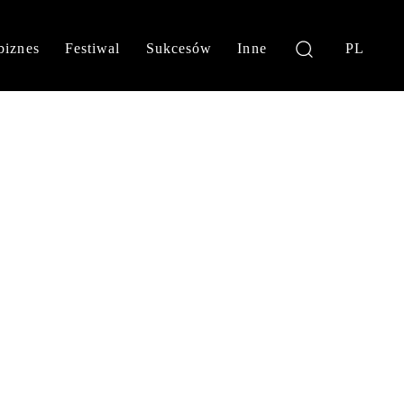
biznes
Festiwal
Sukcesów
Inne
PL