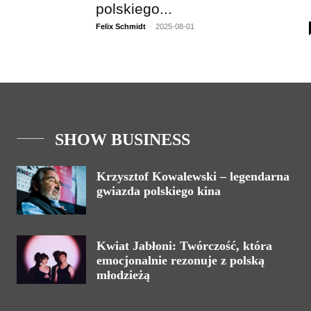
polskiego...
Felix Schmidt
-
2025-08-01
SHOW BUSINESS
Krzysztof Kowalewski – legendarna
gwiazda polskiego kina
Kwiat Jabłoni: Twórczość, która
emocjonalnie rezonuje z polską
młodzieżą