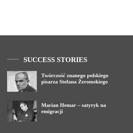
SUCCESS STORIES
Twórczość znanego polskiego
pisarza Stefana Żeromskiego
Marian Hemar – satyryk na
emigracji