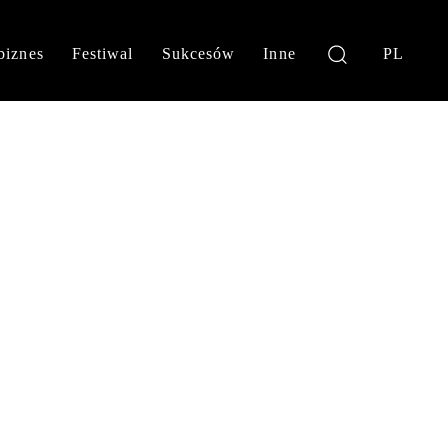
biznes
Festiwal
Sukcesów
Inne
PL