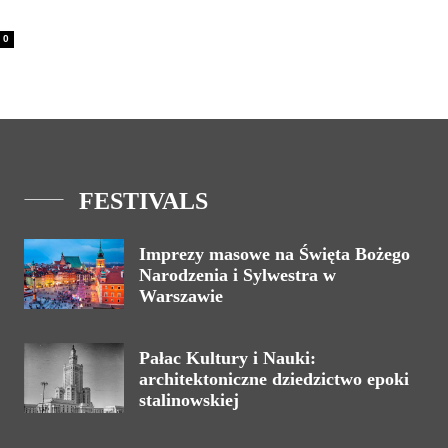
0
FESTIVALS
Imprezy masowe na Święta Bożego
Narodzenia i Sylwestra w
Warszawie
Pałac Kultury i Nauki:
architektoniczne dziedzictwo epoki
stalinowskiej