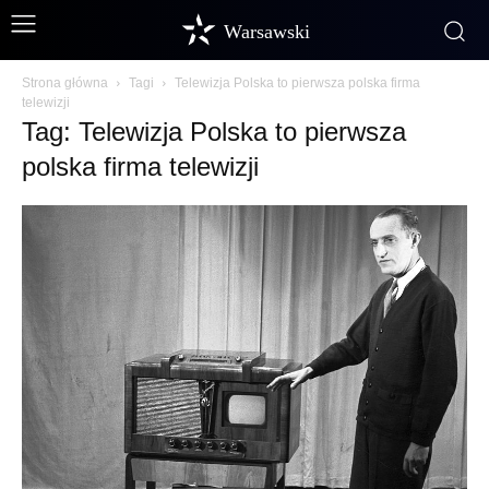
Warsawski
Strona główna
Tagi
Telewizja Polska to pierwsza polska firma
telewizji
Tag: Telewizja Polska to pierwsza
polska firma telewizji