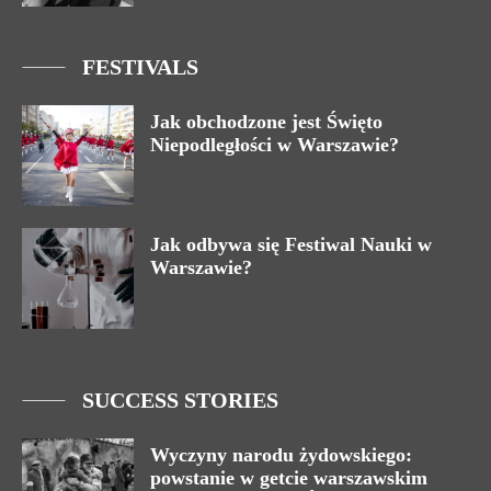
FESTIVALS
Jak obchodzone jest Święto
Niepodległości w Warszawie?
Jak odbywa się Festiwal Nauki w
Warszawie?
SUCCESS STORIES
Wyczyny narodu żydowskiego:
powstanie w getcie warszawskim