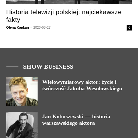
Historia telewizji polskiej: najciekawsze
fakty
Olena Kapkan
-
2023-03-27
0
SHOW BUSINESS
Wielowymiarowy aktor: życie i
twórczość Jakuba Wesołowskiego
Jan Kobuszewski — historia
warszawskiego aktora