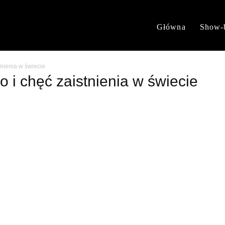
Główna
Show-
tnienia w świecie
o i chęć zaistnienia w świecie