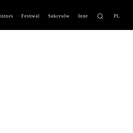
biznes
Festiwal
Sukcesów
Inne
PL