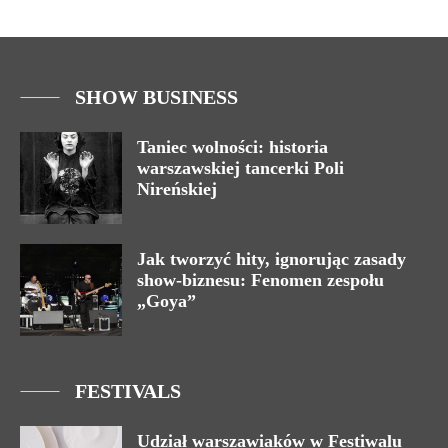
SHOW BUSINESS
Taniec wolności: historia
warszawskiej tancerki Poli
Nireńskiej
Jak tworzyć hity, ignorując zasady
show-biznesu: Fenomen zespołu
„Goya”
FESTIVALS
Udział warszawiaków w Festiwalu