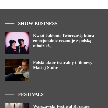
SHOW BUSINESS
Kwiat Jabłoni: Twórczość, która
emocjonalnie rezonuje z polską
młodzieżą
Polski aktor teatralny i filmowy
Maciej Stuhr
FESTIVALS
Warszawski Festiwal Rozstaje: