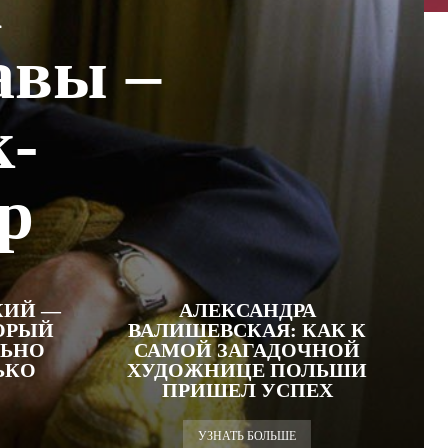
л
авы –
к-
р
КИЙ —
АЛЕКСАНДРА
ОРЫЙ
ВАЛИШЕВСКАЯ: КАК К
ЛЬНО
САМОЙ ЗАГАДОЧНОЙ
ЬКО
ХУДОЖНИЦЕ ПОЛЬШИ
ПРИШЕЛ УСПЕХ
УЗНАТЬ БОЛЬШЕ