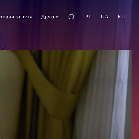
тории успеха
Другое
PL
UA
RU