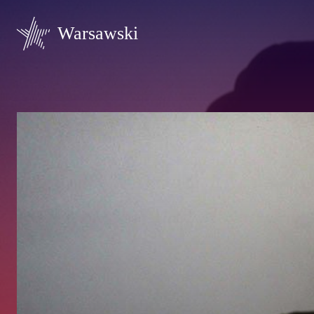
Warsawski