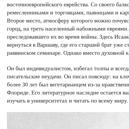
восточноевропейского еврейства. Со своего бал
ремесленниками и торговцами, пьяницами и кар
Второе место, атмосферу которого можно почувс
город, на треть населенный набожными евреями. 
преследовавшего их во время войны. Здесь Исаак
вернуться в Варшаву, где его старший брат уже с
раввинском семинаре. Однако вместо духовной к
Он был индивидуалистом, избегал толпы и всегд
писательские неудачи. Он писал повсюду: на кло
более 30 лет был вегетарианцем из-за нравстве
Флориде. Его литературное наследие остается в
изучать в университетах и ​​читать по всему миру.