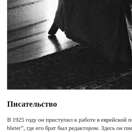
Писательство
В 1925 году он приступил к работе в еврейской п
bleter”, где его брат был редактором. Здесь он