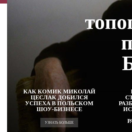
топо
п
КАК КОМИК МИКОЛАЙ
ЦЕСЛАК ДОБИЛСЯ
С
УСПЕХА В ПОЛЬСКОМ
РАЗ
ШОУ-БИЗНЕСЕ
ИС
Р
УЗНАТЬ БОЛЬШЕ