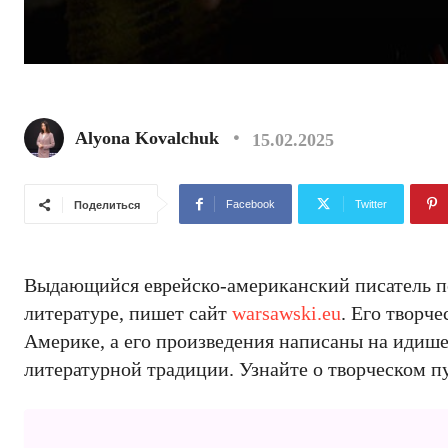
Alyona Kovalchuk
15.02.2025
Facebook
Twitter
Поделиться
Выдающийся еврейско-американский писатель по
литературе, пишет сайт
warsawski.eu
. Его творч
Америке, а его произведения написаны на идише,
литературной традиции. Узнайте о творческом п