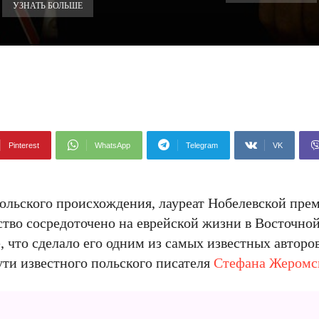
УЗНАТЬ БОЛЬШЕ
Pinterest
WhatsApp
Telegram
VK
льского происхождения, лауреат Нобелевской пре
ество сосредоточено на еврейской жизни в Восточно
 что сделало его одним из самых известных авторо
ути известного польского писателя
Стефана Жеромс