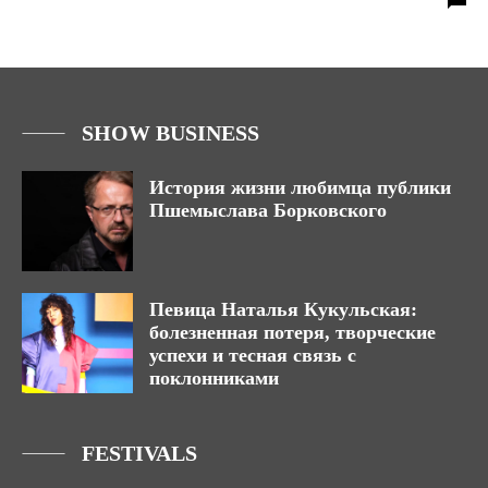
SHOW BUSINESS
История жизни любимца публики
Пшемыслава Борковского
Певица Наталья Кукульская:
болезненная потеря, творческие
успехи и тесная связь с
поклонниками
FESTIVALS