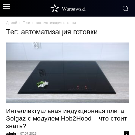
Warsawski
Домой
Теги
автоматизация готовки
Тег: автоматизация готовки
Интеллектуальная индукционная плита
Solgaz с модулем Hob2Hood – что стоит
знать?
admin
-
07.07.2025
0