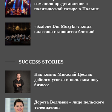
изменило представление о
политической сатире в Польше
«Szalone Dni Muzyki»: когда
классика становится близкой
SUCCESS STORIES
Как комик Миколай Цеслак
добился успеха в польском шоу-
бизнесе
Дорота Веллман – лицо польского
телевидения