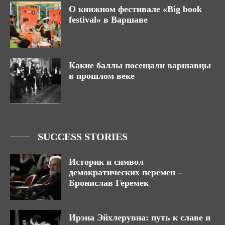
О книжном фестивале «Big book
festival» в Варшаве
Какие баллы посещали варшавцы
в прошлом веке
SUCCESS STORIES
Историк и символ
демократических перемен –
Бронислав Геремек
Ирэна Эйхлерувна: путь к славе и