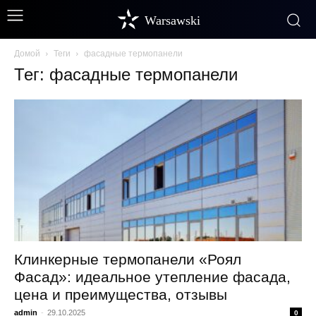
Warsawski
Домой
Теги
фасадные термопанели
Тег: фасадные термопанели
Клинкерные термопанели «Роял
Фасад»: идеальное утепление фасада,
цена и преимущества, отзывы
admin
-
29.10.2025
0