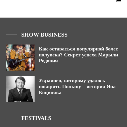
SHOW BUSINESS
Как оставаться популярной более
полувека? Секрет успеха Марыли
Родович
Украинец, которому удалось
покорить Польшу – история Яна
Коциняка
FESTIVALS