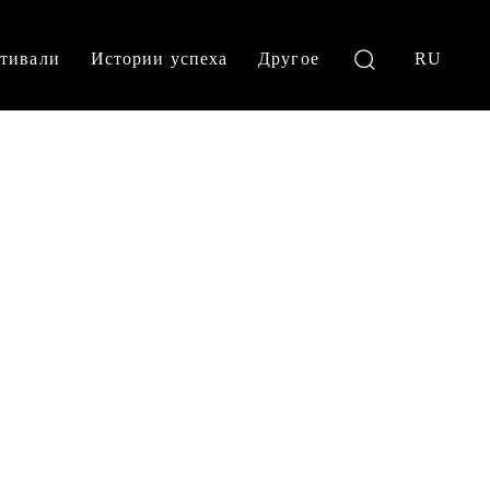
тивали
Истории успеха
Другое
RU