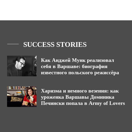
SUCCESS STORIES
Как Анджей Мунк реализовал
себя в Варшаве: биография
известного польского режиссёра
Харизма и немного везения: как
уроженка Варшавы Доминика
Печински попала в Army of Lovers