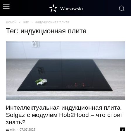
Warsawski
Домой
Теги
индукционная плита
Тег: индукционная плита
Интеллектуальная индукционная плита
Solgaz с модулем Hob2Hood – что стоит
знать?
admin
-
07.07.2025
0