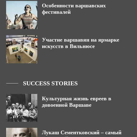
Особенности варшавских
фестивалей
Участие варшавян на ярмарке
искусств в Вильнюсе
SUCCESS STORIES
Культурная жизнь евреев в
довоенной Варшаве
Лукаш Сементковский – самый