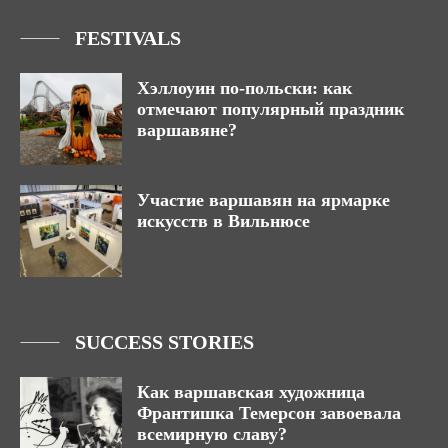
FESTIVALS
Хэллоуин по-польски: как
отмечают популярный праздник
варшавяне?
Участие варшавян на ярмарке
искусств в Вильнюсе
SUCCESS STORIES
Как варшавская художница
Франтишка Темерсон завоевала
всемирную славу?