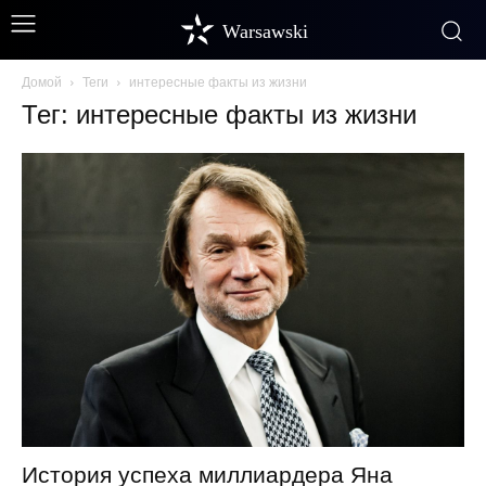
Warsawski
Домой
Теги
интересные факты из жизни
Тег: интересные факты из жизни
История успеха миллиардера Яна