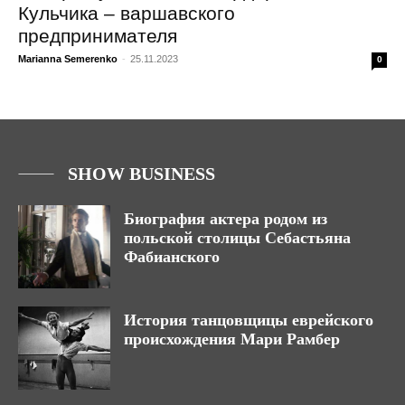
Кульчика – варшавского
предпринимателя
Marianna Semerenko
-
25.11.2023
0
SHOW BUSINESS
Биография актера родом из
польской столицы Себастьяна
Фабианского
История танцовщицы еврейского
происхождения Мари Рамбер