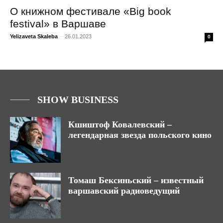
О книжном фестивале «Big book
festival» в Варшаве
Yelizaveta Skaleba
-
26.01.2023
0
SHOW BUSINESS
Кшиштоф Ковалевский –
легендарная звезда польского кино
Томаш Бексиньский – известный
варшавский радиоведущий