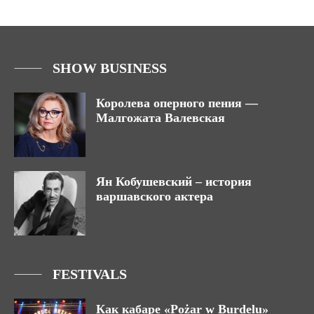
SHOW BUSINESS
Королева оперного пения —
Малгожата Валевская
Ян Кобушевский – история
варшавского актера
FESTIVALS
Как кабаре «Pożar w Burdelu»