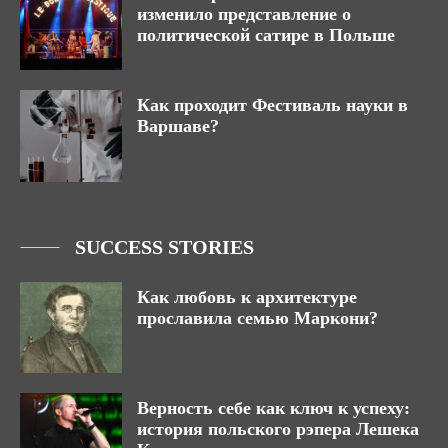
изменило представление о
политической сатире в Польше
Как проходит Фестиваль науки в
Варшаве?
SUCCESS STORIES
Как любовь к архитектуре
прославила семью Маркони?
Верность себе как ключ к успеху:
история польского рэпера Лешека