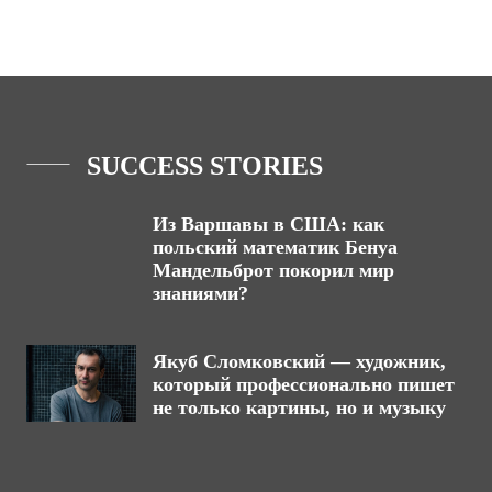
SUCCESS STORIES
Из Варшавы в США: как
польский математик Бенуа
Мандельброт покорил мир
знаниями?
Якуб Сломковский — художник,
который профессионально пишет
не только картины, но и музыку