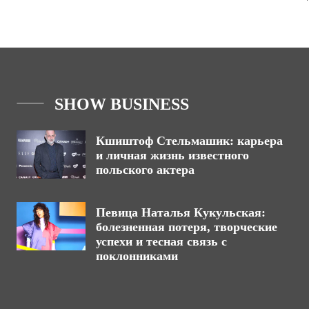
SHOW BUSINESS
Кшиштоф Стельмашик: карьера
и личная жизнь известного
польского актера
Певица Наталья Кукульская:
болезненная потеря, творческие
успехи и тесная связь с
поклонниками