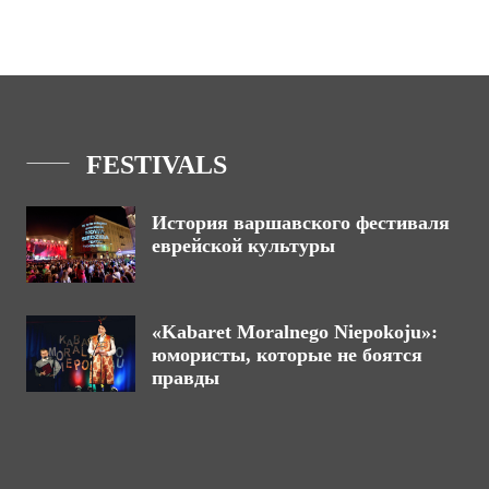
FESTIVALS
История варшавского фестиваля
еврейской культуры
«Kabaret Moralnego Niepokoju»:
юмористы, которые не боятся
правды