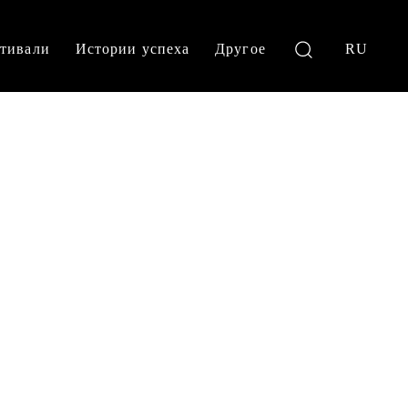
тивали
Истории успеха
Другое
RU