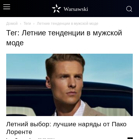
Warsawski
Домой
Теги
Летние тенденции в мужской моде
Тег: Летние тенденции в мужской
моде
Летний выбор: лучшие наряды от Пако
Лоренте