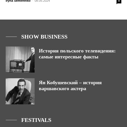
Iryna Semerenko
-
08.05.2024
0
SHOW BUSINESS
История польского телевидения:
самые интересные факты
Ян Кобушевский – история
варшавского актера
FESTIVALS