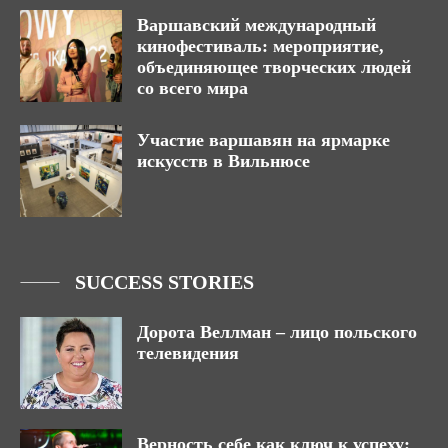
Варшавский международный
кинофестиваль: мероприятие,
объединяющее творческих людей
со всего мира
Участие варшавян на ярмарке
искусств в Вильнюсе
SUCCESS STORIES
Дорота Веллман – лицо польского
телевидения
Верность себе как ключ к успеху: