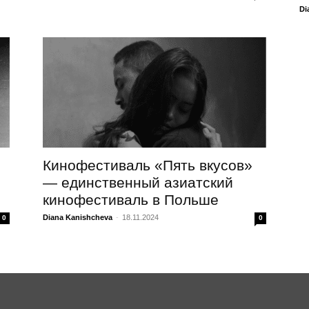
Di
Кинофестиваль «Пять вкусов»
— единственный азиатский
кинофестиваль в Польше
Diana Kanishcheva
-
18.11.2024
0
0