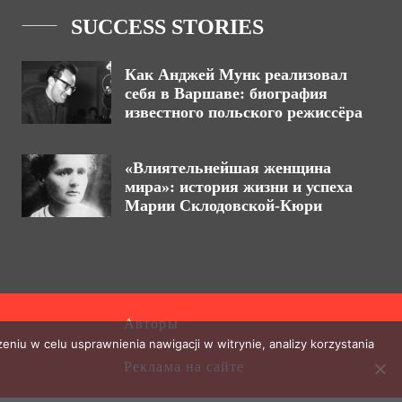
SUCCESS STORIES
Как Анджей Мунк реализовал
себя в Варшаве: биография
известного польского режиссёра
«Влиятельнейшая женщина
мира»: история жизни и успеха
Марии Склодовской-Кюри
Авторы
eniu w celu usprawnienia nawigacji w witrynie, analizy korzystania
Реклама на сайте