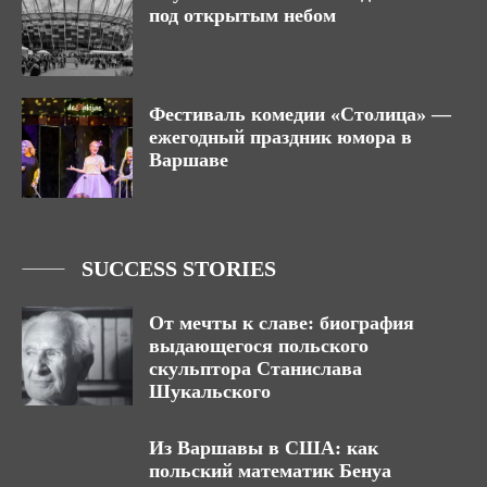
под открытым небом
Фестиваль комедии «Столица» —
ежегодный праздник юмора в
Варшаве
SUCCESS STORIES
От мечты к славе: биография
выдающегося польского
скульптора Станислава
Шукальского
Из Варшавы в США: как
польский математик Бенуа