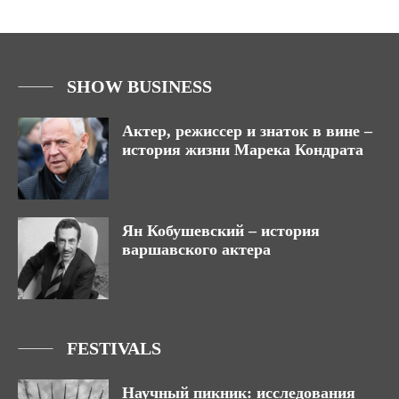
SHOW BUSINESS
Актер, режиссер и знаток в вине –
история жизни Марека Кондрата
Ян Кобушевский – история
варшавского актера
FESTIVALS
Научный пикник: исследования