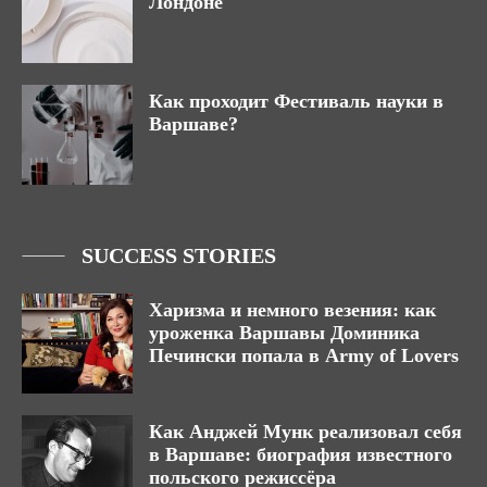
Лондоне
Как проходит Фестиваль науки в
Варшаве?
SUCCESS STORIES
Харизма и немного везения: как
уроженка Варшавы Доминика
Печински попала в Army of Lovers
Как Анджей Мунк реализовал себя
в Варшаве: биография известного
польского режиссёра