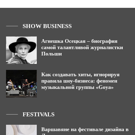
SHOW BUSINESS
Агнешка Осецкая – биография
самой талантливой журналистки
Польши
Как создавать хиты, игнорируя
правила шоу-бизнеса: феномен
музыкальной группы «Goya»
FESTIVALS
Варшавяне на фестивале дизайна в