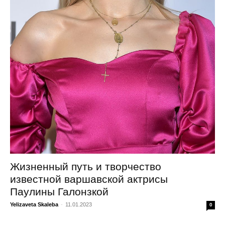
Жизненный путь и творчество
известной варшавской актрисы
Паулины Галонзкой
Yelizaveta Skaleba
-
11.01.2023
0