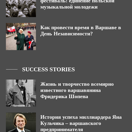
фестиваль: единение польской
музыкальной молодежи
Как провести время в Варшаве в
День Независимости?
SUCCESS STORIES
Жизнь и творчество всемирно
известного варшавянина
Фридерика Шопена
История успеха миллиардера Яна
Кульчика – варшавского
предпринимателя