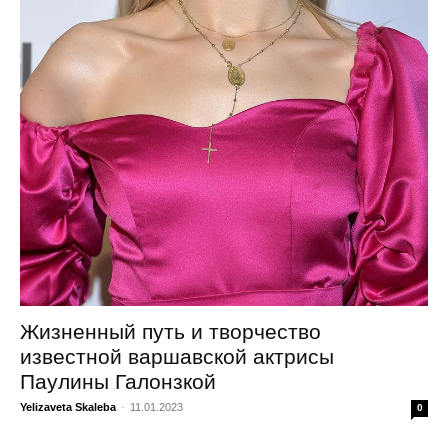
Жизненный путь и творчество
известной варшавской актрисы
Паулины Галонзкой
Yelizaveta Skaleba
-
11.01.2023
0