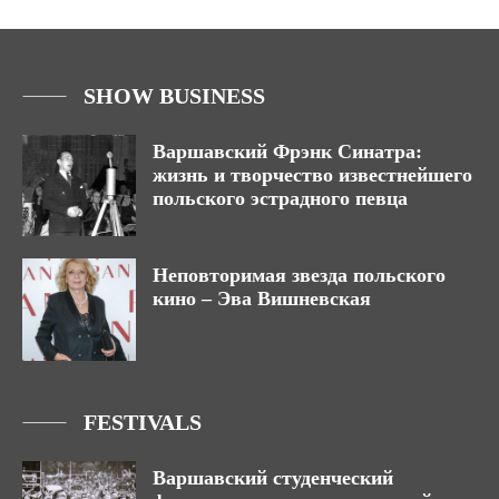
SHOW BUSINESS
Варшавский Фрэнк Синатра:
жизнь и творчество известнейшего
польского эстрадного певца
Неповторимая звезда польского
кино – Эва Вишневская
FESTIVALS
Варшавский студенческий