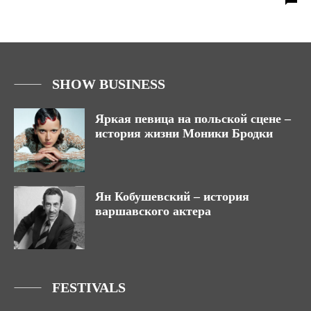
SHOW BUSINESS
Яркая певица на польской сцене –
история жизни Моники Бродки
Ян Кобушевский – история
варшавского актера
FESTIVALS