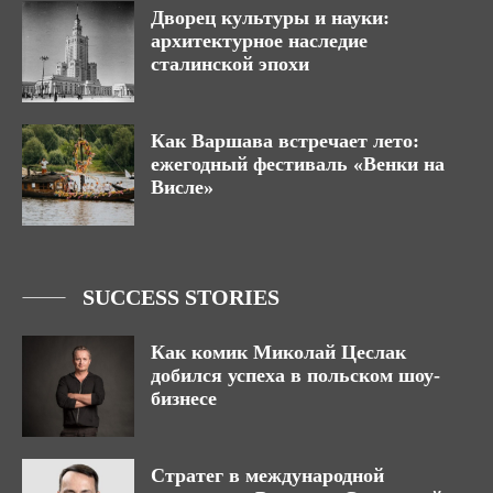
Дворец культуры и науки:
архитектурное наследие
сталинской эпохи
Как Варшава встречает лето:
ежегодный фестиваль «Венки на
Висле»
SUCCESS STORIES
Как комик Миколай Цеслак
добился успеха в польском шоу-
бизнесе
Стратег в международной