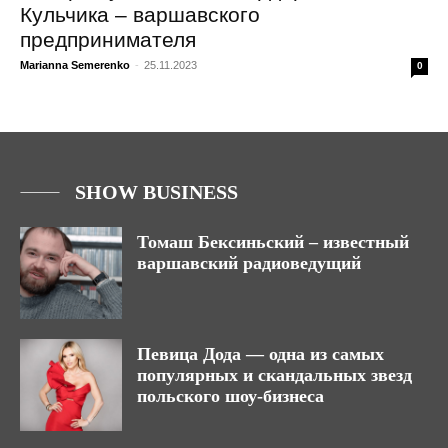
Кульчика – варшавского
предпринимателя
Marianna Semerenko
-
25.11.2023
0
SHOW BUSINESS
Томаш Бексиньский – известный
варшавский радиоведущий
Певица Дода — одна из самых
популярных и скандальных звезд
польского шоу-бизнеса