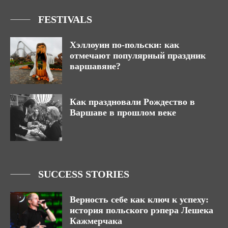
FESTIVALS
Хэллоуин по-польски: как
отмечают популярный праздник
варшавяне?
Как праздновали Рождество в
Варшаве в прошлом веке
SUCCESS STORIES
Верность себе как ключ к успеху:
история польского рэпера Лешека
Кажмерчака