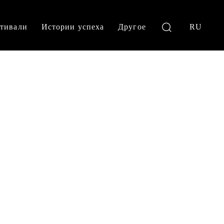
тивали
Истории успеха
Другое
RU