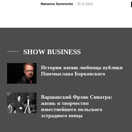
Marianna Semerenko
-
25.11.2023
SHOW BUSINESS
История жизни любимца публики
Пшемыслава Борковского
Варшавский Фрэнк Синатра:
жизнь и творчество
известнейшего польского
эстрадного певца