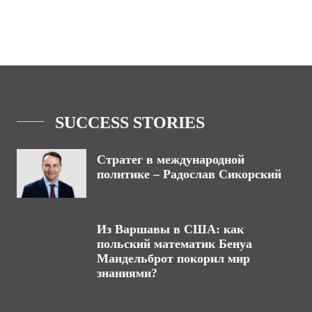
SUCCESS STORIES
Стратег в международной
политике – Радослав Сикорский
Из Варшавы в США: как
польский математик Бенуа
Мандельброт покорил мир
знаниями?