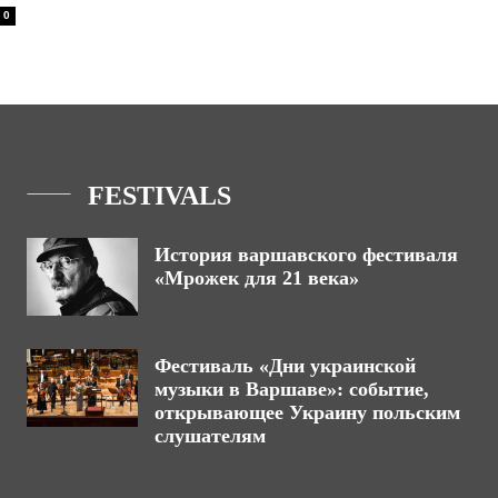
0
FESTIVALS
История варшавского фестиваля
«Мрожек для 21 века»
Фестиваль «Дни украинской
музыки в Варшаве»: событие,
открывающее Украину польским
слушателям