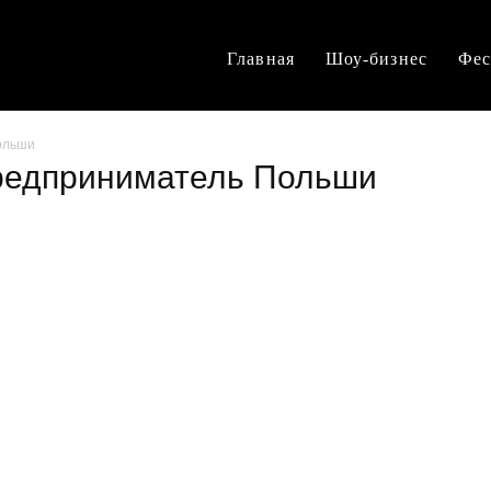
Главная
Шоу-бизнес
Фес
ольши
предприниматель Польши