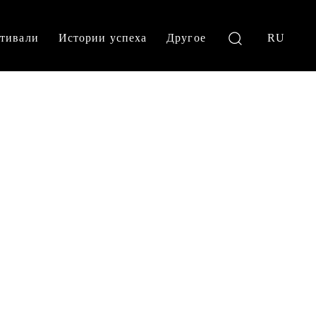
тивали
Истории успеха
Другое
RU