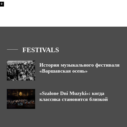
0
FESTIVALS
История музыкального фестиваля
«Варшавская осень»
«Szalone Dni Muzyki»: когда
классика становится близкой