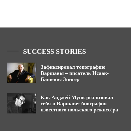
SUCCESS STORIES
Зафиксировал топографию
Варшавы – писатель Исаак-
Башевис Зингер
Как Анджей Мунк реализовал
себя в Варшаве: биография
известного польского режиссёра