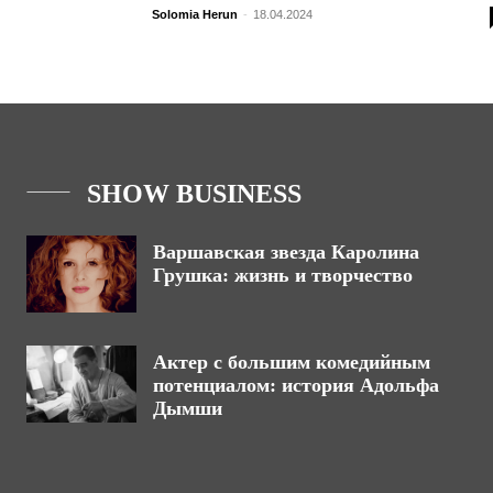
Solomia Herun
-
18.04.2024
SHOW BUSINESS
Варшавская звезда Каролина
Грушка: жизнь и творчество
Актер с большим комедийным
потенциалом: история Адольфа
Дымши