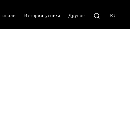
тивали
Истории успеха
Другое
RU