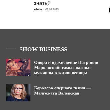
знать?
admin
-
07.07.2025
SHOW BUSINESS
Опора и вдохновение Патриции
Марковской: самые важные
мужчины в жизни певицы
Королева оперного пения —
Малгожата Валевская