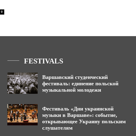
0
FESTIVALS
Варшавский студенческий
фестиваль: единение польской
музыкальной молодежи
Фестиваль «Дни украинской
музыки в Варшаве»: событие,
открывающее Украину польским
слушателям