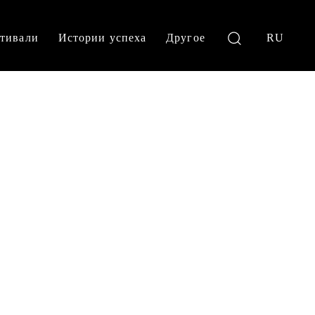
тивали
Истории успеха
Другое
RU