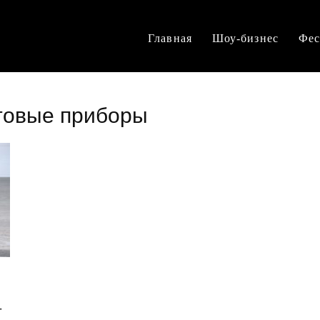
Главная
Шоу-бизнес
Фес
товые приборы
т